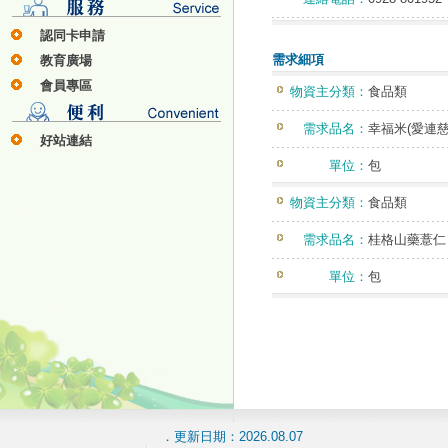
認同卡申請
需求細項
教育廣場
會員專區
物資主分類：
食品類
需求品名：
幸福米(愛連慈
好站連結
單位：
包
物資主分類：
食品類
需求品名：
桂格山藥薏仁 
單位：
包
．更新日期：2026.08.07