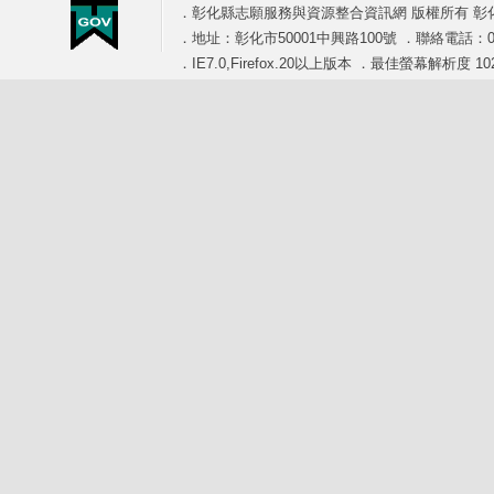
．彰化縣志願服務與資源整合資訊網 版權所有 彰
．地址：彰化市50001中興路100號 ．聯絡電話：04-7
．IE7.0,Firefox.20以上版本 ．最佳螢幕解析度 102