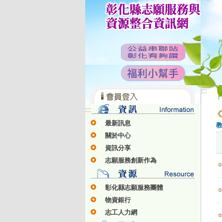
:::
:::
最新訊息
關於中心
資訊分享
志願服務創新作為
彰化縣志願服務團體
物資銀行
志工人力網