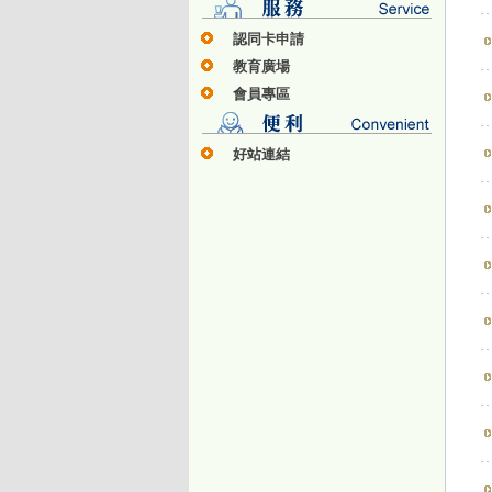
認同卡申請
教育廣場
會員專區
好站連結